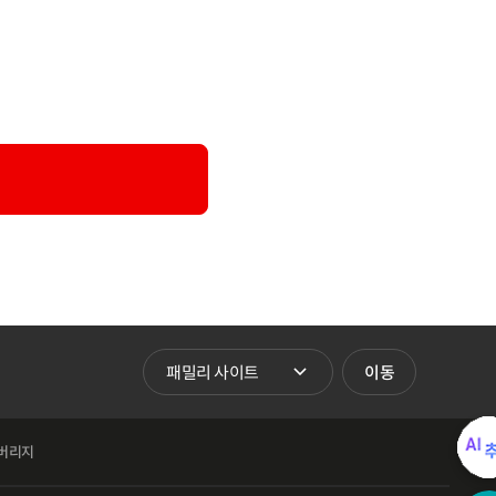
패밀리 사이트 바로가기
이동
버리지