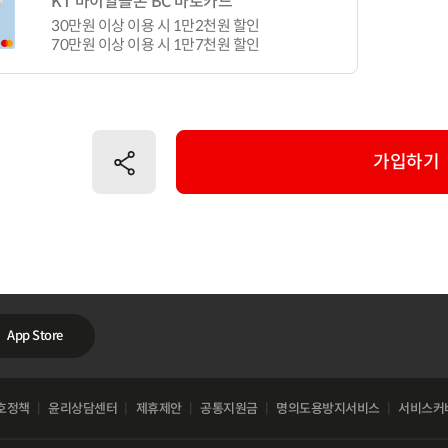
KT 마이알뜰폰 BC 바로카드
30만원 이상 이용 시 1만2천원 할인
70만원 이상 이용 시 1만7천원 할인
공유하기
가입하기
App Store
호정책
윤리상담센터
제휴제안
공통지원금
명의도용방지서비스
서비스커