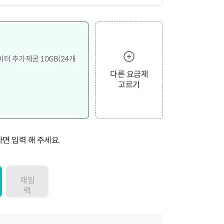
이터 추가제공 10GB(24개
다른 요금제
고르기
면 입력 해 주세요.
재입
력