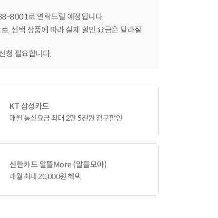
588-8001로 연락드릴 예정입니다.
으로, 선택 상품에 따라 실제 할인 요금은 달라질
 신청 필요합니다.
KT 삼성카드
매월 통신요금 최대 2만 5천원 청구할인
신한카드 알뜰More (알뜰모아)
매월 최대 20,000원 혜택