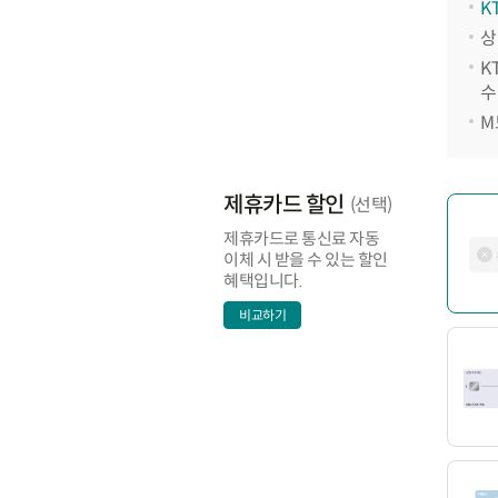
K
상
K
수
M
제휴카드 할인
(선택)
제휴카드로 통신료 자동
이체 시 받을 수 있는 할인
혜택입니다.
비교하기