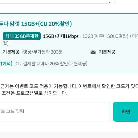
두다 맘껏 15GB+(CU 20%할인)
최대 35GB무제한
15GB+최대1Mbps
+10GB(아무나SOLO결합) + 데
월)
기본제공
+영상/부가통화 300분
기본제공
가혜택]
CU, 결제할 때마다 20% 할인(매월제공)
요금제는 이벤트 코드 적용이 가능합니다. 이벤트에서 확인한 코드가 있다
급 조건은 프로모션별로 상이합니다.
확인