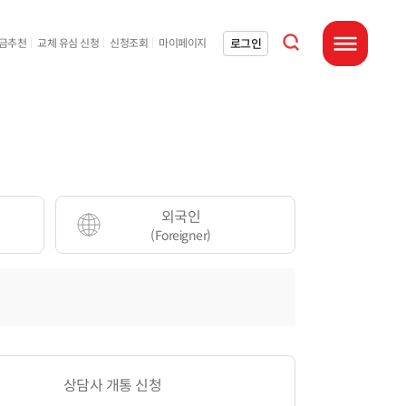
통합검색 열기
로그인
요금추천
교체 유심 신청
신청조회
마이페이지
전체메뉴 열기
외국인
(Foreigner)
상담사 개통 신청