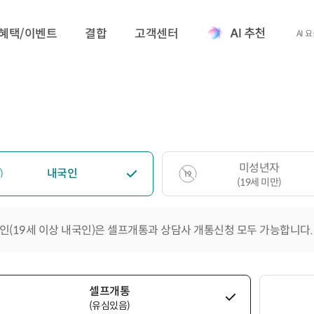
혜택/이벤트
결합
고객센터
AI 
미성년자
내국인
(19세 미만)
인(19세 이상 내국인)은 셀프개통과 상담사 개통신청 모두 가능합니다.
셀프개통
(유심있음)