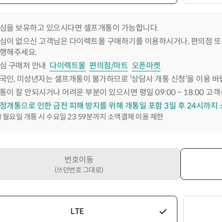
심을 보유하고 있으시다면 셀프개통이 가능합니다.
심이 없으신 고객님은 다이렉트몰 구매하기를 이용하시거나, 편의점 또
행해주세요.
심 구매처 안내
다이렉트몰
편의점/마트
오픈마켓
국인, 미성년자는 셀프개통이 불가하므로 '상담사 개통 신청'을 이용 바
통이 잘 안되시거나 어려운 부분이 있으시면 평일 09:00 ~ 18:00 고객
정개통으로 인한 금전 피해 방지를 위해 개통일 포함 3일 후 24시까지
) 월요일 개통 시 수요일 23:59분까지 소액결제 이용 제한
번호이동
(쓰던번호 그대로)
LTE