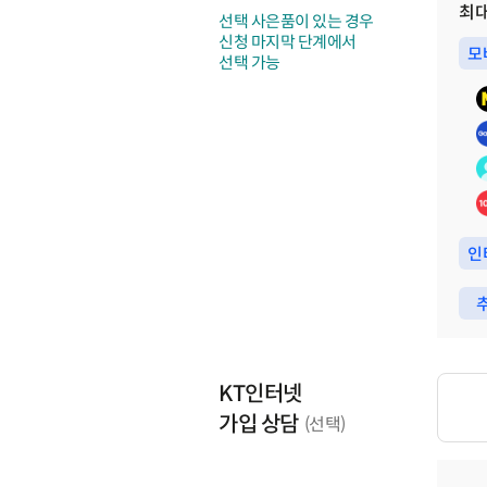
최
선택 사은품이 있는 경우
신청 마지막 단계에서
모
선택 가능
인
추
KT인터넷
가입 상담
(선택)