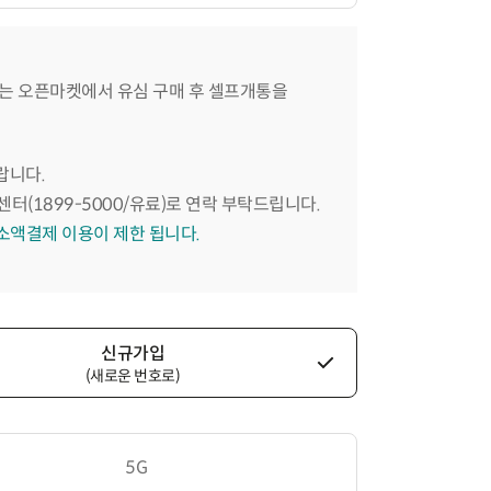
는 오픈마켓에서 유심 구매 후 셀프개통을
랍니다.
센터(1899-5000/유료)로 연락 부탁드립니다.
 소액결제 이용이 제한 됩니다.
신규가입
(새로운 번호로)
5G