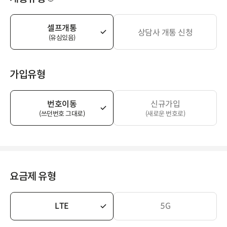
셀프개통
상담사 개통 신청
(유심있음)
가입유형
번호이동
신규가입
(쓰던번호 그대로)
(새로운 번호로)
요금제 유형
LTE
5G