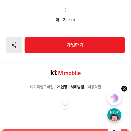
더보기
2 / 4
공유하기
가입하기
케이티엠모바일
개인정보처리방침
이용약관
hel