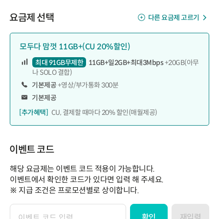
요금제 선택
다른 요금제 고르기
모두다 맘껏 11GB+(CU 20%할인)
최대 91GB무제한
11GB+일2GB+최대3Mbps
+20GB(아무
나 SOLO 결합)
기본제공
+영상/부가통화 300분
기본제공
[추가혜택]
CU, 결제할 때마다 20% 할인(매월제공)
이벤트 코드
해당 요금제는 이벤트 코드 적용이 가능합니다.
이벤트에서 확인한 코드가 있다면 입력 해 주세요.
※ 지급 조건은 프로모션별로 상이합니다.
확인
재입력