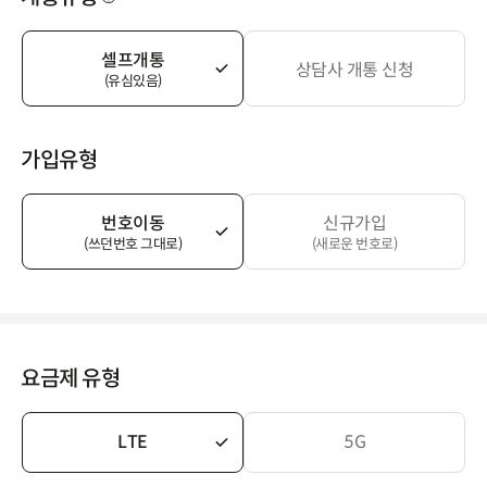
셀프개통
상담사 개통 신청
(유심있음)
가입유형
번호이동
신규가입
(쓰던번호 그대로)
(새로운 번호로)
요금제 유형
LTE
5G