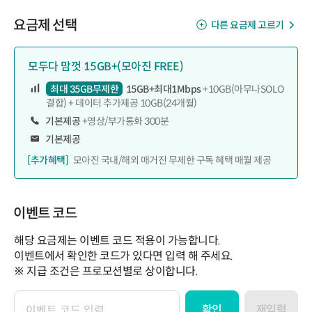
요금제 선택
다른 요금제 고르기
모두다 맘껏 15GB+(모아진 FREE)
최대 35GB무제한
15GB+최대1Mbps
+10GB(아무나SOLO
결합) + 데이터 추가제공 10GB(24개월)
기본제공
+영상/부가통화 300분
기본제공
[추가혜택]
모아진 국내/해외 매거진 무제한 구독 혜택 매월 제공
이벤트 코드
해당 요금제는 이벤트 코드 적용이 가능합니다.
이벤트에서 확인한 코드가 있다면 입력 해 주세요.
※ 지급 조건은 프로모션별로 상이합니다.
확인
재입력