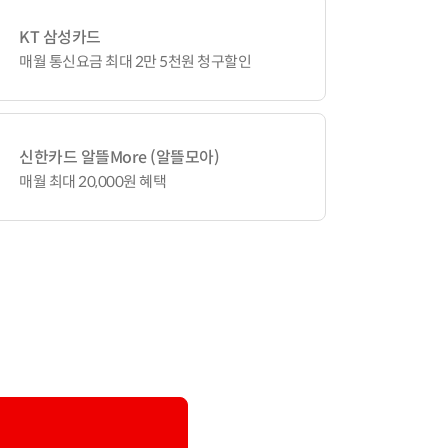
KT 삼성카드
매월 통신요금 최대 2만 5천원 청구할인
신한카드 알뜰More (알뜰모아)
매월 최대 20,000원 혜택