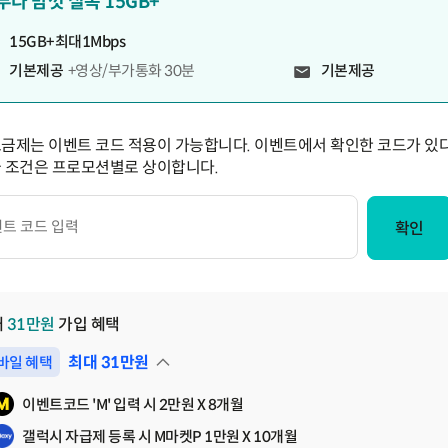
두다 맘껏 실속 15GB+
15GB+최대1Mbps
기본제공
+영상/부가통화 30분
기본제공
요금제는 이벤트 코드 적용이 가능합니다. 이벤트에서 확인한 코드가 있다
급 조건은 프로모션별로 상이합니다.
확인
대
31
만원
가입 혜택
최대
31
만원
바일 혜택
펼쳐보기
이벤트코드 'M' 입력 시 2만원 X 8개월
갤럭시 자급제 등록 시 M마켓P 1만원 X 10개월