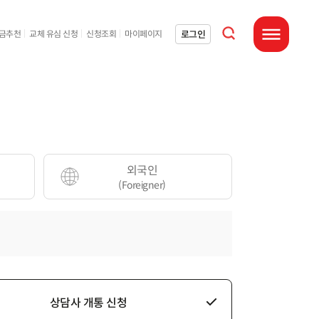
통합검색 열기
로그인
요금추천
교체 유심 신청
신청조회
마이페이지
전체메뉴 열기
외국인
(Foreigner)
상담사 개통 신청