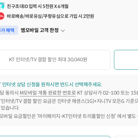
친구초대ID 입력 시 5천원 X 6개월
바로배송/바로유심/쿠팡유심으로 가입 시 2만원
엠모바일 고객 한정
가 혜택
펼쳐보기
KT 인터넷/TV 결합 할인 최대 30,040원
T 인터넷 상담 신청을 원하시면 반드시 선택해주세요.
담 동의시
M모바일 개통 완료한 번호로
KT 상담사가 02-100 또는 1
T인터넷/TV 결합 할인 요금은 인터넷 에센스(1G)+지니TV 모든G 기준
 있습니다.
모바일 요금할인은 ‘마이페이지-KT인터넷 트리플할인 신청’ 에서 별도