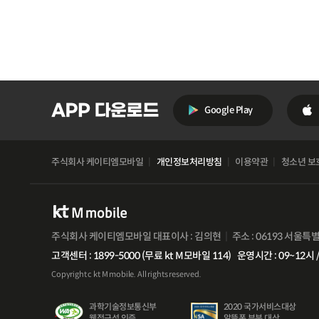
Google Play
주식회사 케이티엠모바일
개인정보처리방침
이용약관
청소년 보
주식회사 케이티엠모바일 대표이사 : 김의현
주소 : 06193 서울특
고객센터 : 1899-5000 (무료 kt M모바일 114)
운영시간 : 09~12시 /
Copyright c kt M mobile. All rights reserved.
과학기술정보통신부
2020 국가서비스대상
유심
웹접근성 인증
알뜰폰 부분 대상