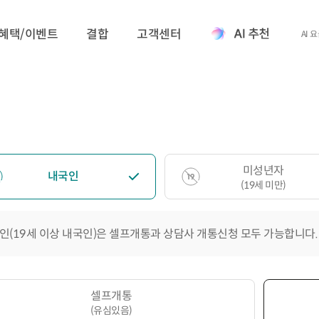
혜택/이벤트
결합
고객센터
AI 
미성년자
내국인
(19세 미만)
인(19세 이상 내국인)은 셀프개통과 상담사 개통신청 모두 가능합니다.
셀프개통
(유심있음)