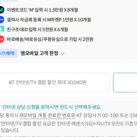
펼쳐보기
이벤트코드 'M' 입력 시 1.5만원 X 8개월
갤럭시 자급제 등록 시 M마켓P 1만원 X 10개월
친구초대ID 입력 시 5천원 X 6개월
바로배송/바로유심/쿠팡유심으로 가입 시 2만원
엠모바일 고객 한정
가 혜택
펼쳐보기
KT 인터넷/TV 결합 할인 최대 30,040원
T 인터넷 상담 신청을 원하시면 반드시 선택해주세요.
담 동의시
M모바일 개통 완료한 번호로
KT 상담사가 02-100 또는 1
T인터넷/TV 결합 할인 요금은 인터넷 에센스(1G)+지니TV 모든G 기준
 있습니다.