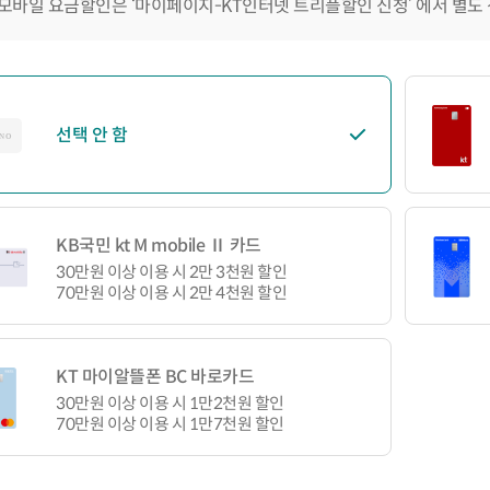
모바일 요금할인은 ‘마이페이지-KT인터넷 트리플할인 신청’ 에서 별도
선택 안 함
KB국민 kt M mobile Ⅱ 카드
30만원 이상 이용 시 2만 3천원 할인
70만원 이상 이용 시 2만 4천원 할인
KT 마이알뜰폰 BC 바로카드
30만원 이상 이용 시 1만2천원 할인
70만원 이상 이용 시 1만7천원 할인