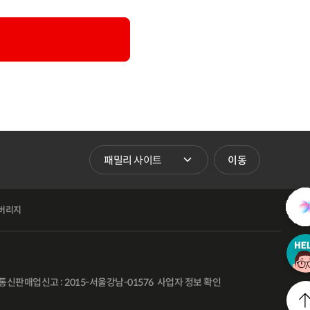
패밀리 사이트 바로가기
이동
버리지
통신판매업신고 : 2015-서울강남-01576
사업자 정보 확인
l