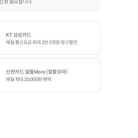
 신청 필요합니다.
KT 삼성카드
매월 통신요금 최대 2만 5천원 청구할인
신한카드 알뜰More (알뜰모아)
매월 최대 20,000원 혜택