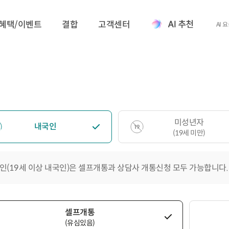
혜택/이벤트
결합
고객센터
AI 
미성년자
내국인
(19세 미만)
인(19세 이상 내국인)은 셀프개통과 상담사 개통신청 모두 가능합니다.
셀프개통
(유심있음)