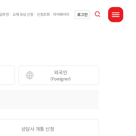
통합검색 열기
로그인
요금추천
교체 유심 신청
신청조회
마이페이지
전체메뉴 열기
외국인
(Foreigner)
상담사 개통 신청