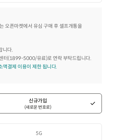
는 오픈마켓에서 유심 구매 후 셀프개통을
랍니다.
센터(1899-5000/유료)로 연락 부탁드립니다.
 소액결제 이용이 제한 됩니다.
신규가입
(새로운 번호로)
5G