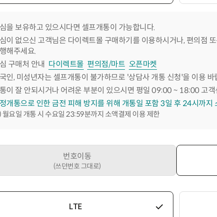
심을 보유하고 있으시다면 셀프개통이 가능합니다.
심이 없으신 고객님은 다이렉트몰 구매하기를 이용하시거나, 편의점 또
행해주세요.
심 구매처 안내
다이렉트몰
편의점/마트
오픈마켓
국인, 미성년자는 셀프개통이 불가하므로 '상담사 개통 신청'을 이용 바
통이 잘 안되시거나 어려운 부분이 있으시면 평일 09:00 ~ 18:00 고객
정개통으로 인한 금전 피해 방지를 위해 개통일 포함 3일 후 24시까지
) 월요일 개통 시 수요일 23:59분까지 소액결제 이용 제한
번호이동
(쓰던번호 그대로)
LTE