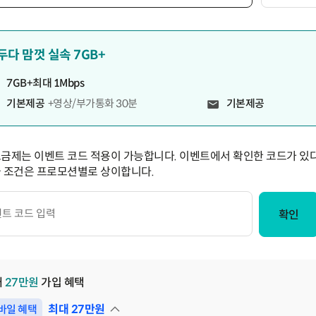
두다 맘껏 실속 7GB+
7GB+최대 1Mbps
기본제공
+영상/부가통화 30분
기본제공
요금제는 이벤트 코드 적용이 가능합니다. 이벤트에서 확인한 코드가 있다
급 조건은 프로모션별로 상이합니다.
확인
대
27
만원
가입 혜택
최대
27
만원
바일 혜택