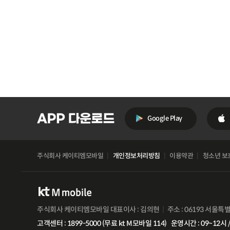
Google Play
주식회사 케이티엠모바일
개인정보처리방침
이용약관
청소년 보
주식회사 케이티엠모바일 대표이사 : 김의현
주소 : 06193 서울특
고객센터 : 1899-5000 (무료 kt M모바일 114)
운영시간 : 09~12시 /