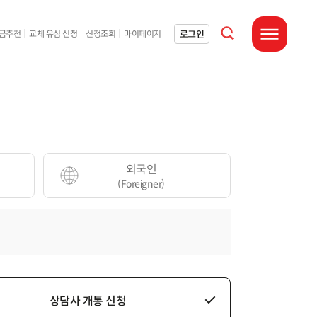
통합검색 열기
로그인
요금추천
교체 유심 신청
신청조회
마이페이지
전체메뉴 열기
외국인
(Foreigner)
상담사 개통 신청