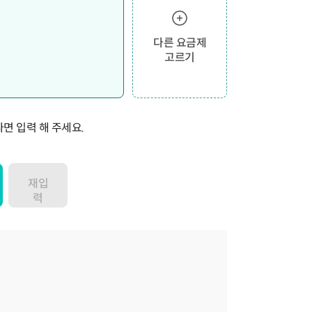
다른 요금제
고르기
면 입력 해 주세요.
재입
력