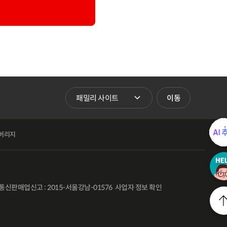
패밀리 사이트 바로가기
이동
버리지
통신판매업신고 : 2015-서울강남-01576
사업자 정보 확인
l