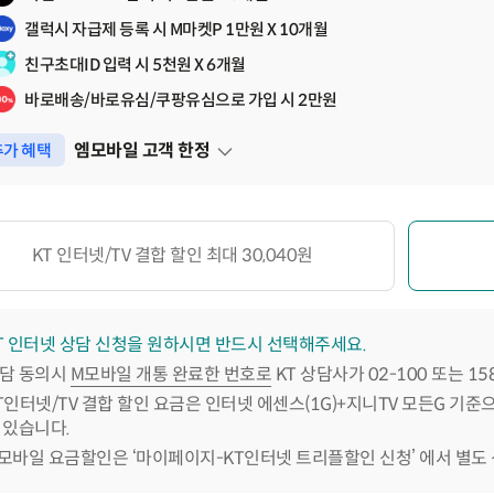
갤럭시 자급제 등록 시 M마켓P 1만원 X 10개월
친구초대ID 입력 시 5천원 X 6개월
바로배송/바로유심/쿠팡유심으로 가입 시 2만원
엠모바일 고객 한정
가 혜택
펼쳐보기
KT 인터넷/TV 결합 할인 최대 30,040원
T 인터넷 상담 신청을 원하시면 반드시 선택해주세요.
담 동의시
M모바일 개통 완료한 번호로
KT 상담사가 02-100 또는 1
T인터넷/TV 결합 할인 요금은 인터넷 에센스(1G)+지니TV 모든G 기준
 있습니다.
모바일 요금할인은 ‘마이페이지-KT인터넷 트리플할인 신청’ 에서 별도