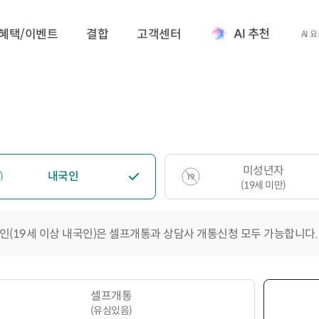
혜택/이벤트
결합
고객센터
AI 
미성년자
내국인
(19세 미만)
인(19세 이상 내국인)은 셀프개통과 상담사 개통신청 모두 가능합니다.
셀프개통
(유심있음)