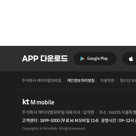
Google Play
주식회사 케이티엠모바일
개인정보처리방침
이용약관
청소년 보
주식회사 케이티엠모바일 대표이사 : 김의현
주소 : 06193 서울특
고객센터 : 1899-5000 (무료 kt M모바일 114)
운영시간 : 09~12시 /
Copyright c kt M mobile. All rights reserved.