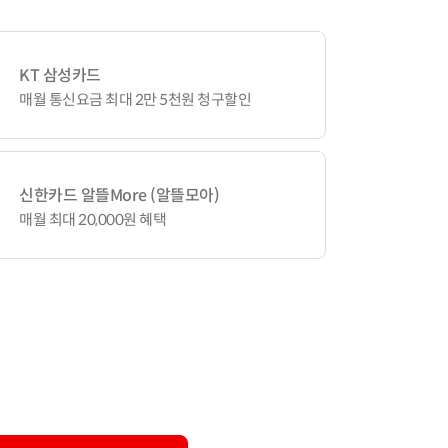
KT 삼성카드
매월 통신요금 최대 2만 5천원 청구할인
신한카드 알뜰More (알뜰모아)
매월 최대 20,000원 혜택