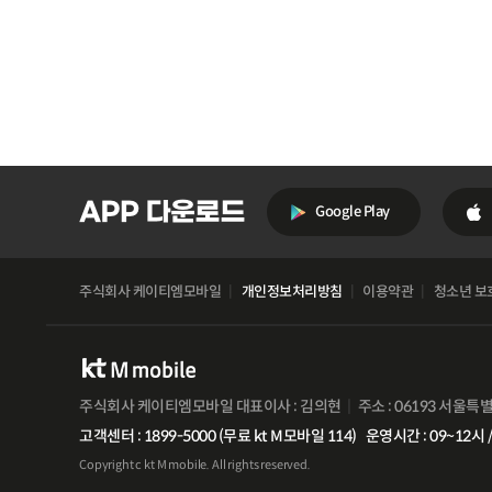
Google Play
주식회사 케이티엠모바일
개인정보처리방침
이용약관
청소년 보
주식회사 케이티엠모바일 대표이사 : 김의현
주소 : 06193 서울특
고객센터 : 1899-5000 (무료 kt M모바일 114)
운영시간 : 09~12시 /
Copyright c kt M mobile. All rights reserved.