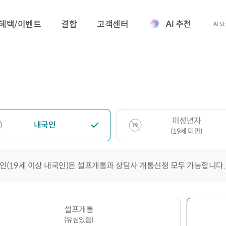
혜택/이벤트
결합
고객센터
AI 
미성년자
내국인
(19세 미만)
인(19세 이상 내국인)은 셀프개통과 상담사 개통신청 모두 가능합니다.
셀프개통
(유심있음)