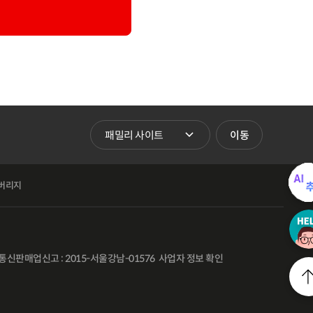
패밀리 사이트 바로가기
이동
버리지
통신판매업신고 : 2015-서울강남-01576
사업자 정보 확인
l