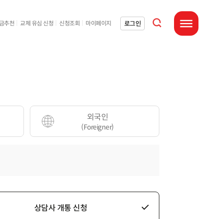
통합검색 열기
로그인
요금추천
교체 유심 신청
신청조회
마이페이지
전체메뉴 열기
외국인
(Foreigner)
상담사 개통 신청