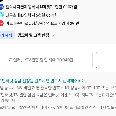
갤럭시 자급제 등록 시 M마켓P 1만원 X 10개월
친구초대ID 입력 시 5천원 X 6개월
바로배송/바로유심/쿠팡유심으로 가입 시 2만원
엠모바일 고객 한정
가 혜택
펼쳐보기
KT 인터넷/TV 결합 할인 최대 30,040원
T 인터넷 상담 신청을 원하시면 반드시 선택해주세요.
담 동의시
M모바일 개통 완료한 번호로
KT 상담사가 02-100 또는 1
T인터넷/TV 결합 할인 요금은 인터넷 에센스(1G)+지니TV 모든G 기준
 있습니다.
모바일 요금할인은 ‘마이페이지-KT인터넷 트리플할인 신청’ 에서 별도