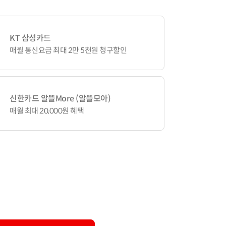
KT 삼성카드
매월 통신요금 최대 2만 5천원 청구할인
신한카드 알뜰More (알뜰모아)
매월 최대 20,000원 혜택