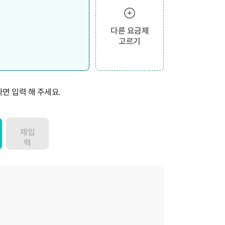
다른 요금제
고르기
면 입력 해 주세요.
재입
력