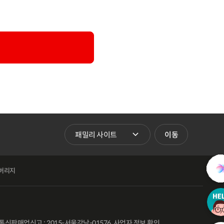
패밀리 사이트 바로가기
이동
버리지
통신판매업신고 : 2015-서울강남-01576
사업자 정보 확인