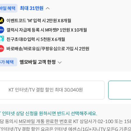
최대
31
만원
바일 혜택
펼쳐보기
이벤트코드 'M' 입력 시 2만원 X 8개월
갤럭시 자급제 등록 시 M마켓P 1만원 X 10개월
친구초대ID 입력 시 5천원 X 6개월
바로배송/바로유심/쿠팡유심으로 가입 시 2만원
엠모바일 고객 한정
가 혜택
펼쳐보기
KT 인터넷/TV 결합 할인 최대 30,040원
T 인터넷 상담 신청을 원하시면 반드시 선택해주세요.
담 동의시
M모바일 개통 완료한 번호로
KT 상담사가 02-100 또는 1
T인터넷/TV 결합 할인 요금은 인터넷 에센스(1G)+지니TV 모든G 기준