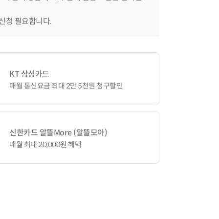
 신청 필요합니다.
KT 삼성카드
매월 통신요금 최대 2만 5천원 청구할인
신한카드 알뜰More (알뜰모아)
매월 최대 20,000원 혜택