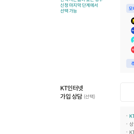
신청 마지막 단계에서
모
선택 가능
추
KT인터넷
가입 상담
(선택)
K
상
K