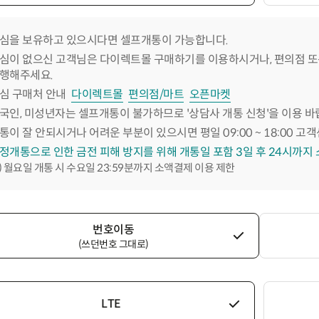
심을 보유하고 있으시다면 셀프개통이 가능합니다.
심이 없으신 고객님은 다이렉트몰 구매하기를 이용하시거나, 편의점 또
행해주세요.
심 구매처 안내
다이렉트몰
편의점/마트
오픈마켓
국인, 미성년자는 셀프개통이 불가하므로 '상담사 개통 신청'을 이용 바
통이 잘 안되시거나 어려운 부분이 있으시면 평일 09:00 ~ 18:00 고객
정개통으로 인한 금전 피해 방지를 위해 개통일 포함 3일 후 24시까지
) 월요일 개통 시 수요일 23:59분까지 소액결제 이용 제한
번호이동
(쓰던번호 그대로)
LTE