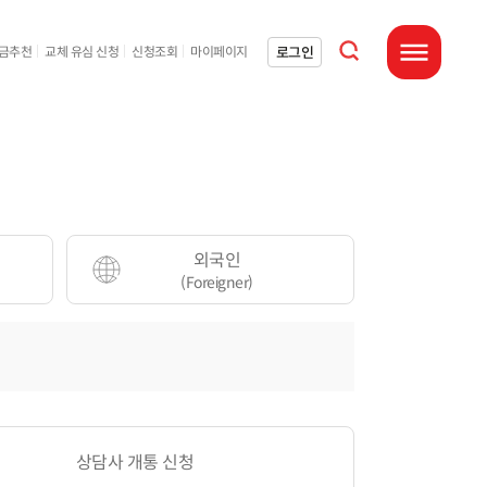
통합검색 열기
로그인
요금추천
교체 유심 신청
신청조회
마이페이지
전체메뉴 열기
외국인
(Foreigner)
상담사 개통 신청