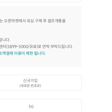
는 오픈마켓에서 유심 구매 후 셀프개통을
랍니다.
센터(1899-5000/유료)로 연락 부탁드립니다.
 소액결제 이용이 제한 됩니다.
신규가입
(새로운 번호로)
5G