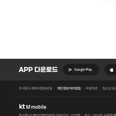
Google Play
주식회사 케이티엠모바일
개인정보처리방침
이용약관
청소년 보
주식회사 케이티엠모바일 대표이사 : 김의현
주소 : 06193 서울특