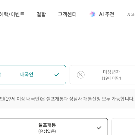
혜택/이벤트
결합
고객센터
AI 
미성년자
내국인
(19세 미만)
인(19세 이상 내국인)은 셀프개통과 상담사 개통신청 모두 가능합니다.
셀프개통
(유심있음)