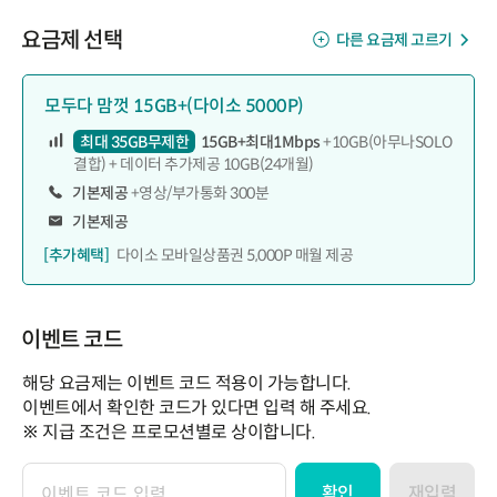
요금제 선택
다른 요금제 고르기
모두다 맘껏 15GB+(다이소 5000P)
최대 35GB무제한
15GB+최대1Mbps
+10GB(아무나SOLO
결합) + 데이터 추가제공 10GB(24개월)
기본제공
+영상/부가통화 300분
기본제공
[추가혜택]
다이소 모바일상품권 5,000P 매월 제공
이벤트 코드
해당 요금제는 이벤트 코드 적용이 가능합니다.
이벤트에서 확인한 코드가 있다면 입력 해 주세요.
※ 지급 조건은 프로모션별로 상이합니다.
확인
재입력