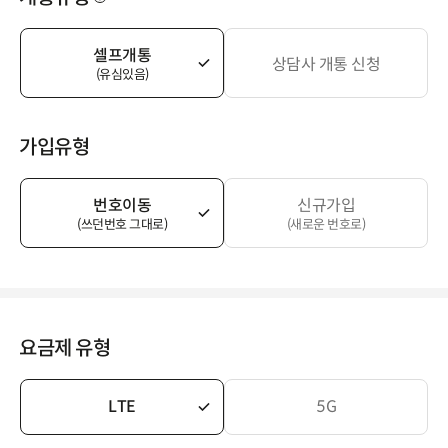
셀프개통
상담사 개통 신청
(유심있음)
가입유형
번호이동
신규가입
(쓰던번호 그대로)
(새로운 번호로)
요금제 유형
LTE
5G