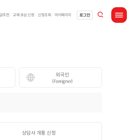
통합검색 열기
로그인
요금추천
교체 유심 신청
신청조회
마이페이지
전체메뉴 열기
외국인
(Foreigner)
상담사 개통 신청