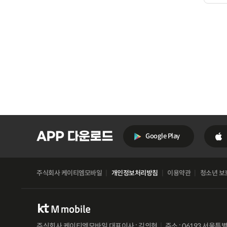
Google Play
주식회사 케이티엠모바일
개인정보처리방침
이용약관
청소년 보
주식회사 케이티엠모바일 대표이사 : 김의현
주소 : 06193 서울특