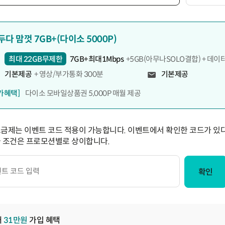
두다 맘껏 7GB+(다이소 5000P)
최대 22GB무제한
7GB+최대1Mbps
+5GB(아무나SOLO결합) + 데이
기본제공
+ 영상/부가통화 300분
기본제공
가혜택]
다이소 모바일상품권 5,000P 매월 제공
요금제는 이벤트 코드 적용이 가능합니다. 이벤트에서 확인한 코드가 있다
급 조건은 프로모션별로 상이합니다.
확인
대
31
만원
가입 혜택