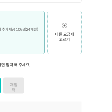
터 추가제공 10GB(24개월)
다른 요금제
고르기
면 입력 해 주세요.
재입
력