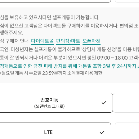
심을 보유하고 있으시다면 셀프개통이 가능합니다.
심이 없으신 고객님은 다이렉트몰 구매하기를 이용하시거나, 편의점 또
행해주세요.
심 구매처 안내
다이렉트몰
편의점/마트
오픈마켓
국인, 미성년자는 셀프개통이 불가하므로 '상담사 개통 신청'을 이용 바
통이 잘 안되시거나 어려운 부분이 있으시면 평일 09:00 ~ 18:00 고객
정개통으로 인한 금전 피해 방지를 위해 개통일 포함 3일 후 24시까지
) 월요일 개통 시 수요일 23:59분까지 소액결제 이용 제한
번호이동
(쓰던번호 그대로)
LTE