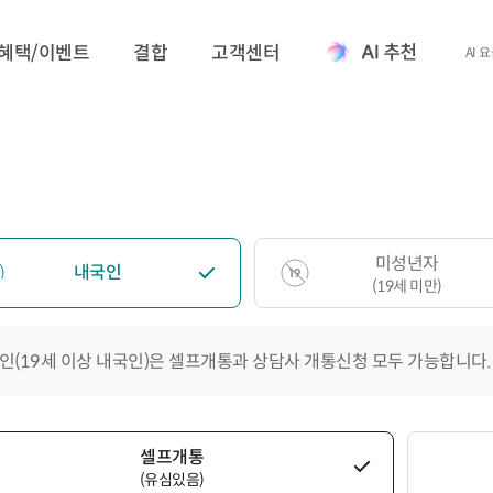
혜택/이벤트
결합
고객센터
AI 
미성년자
내국인
(19세 미만)
인(19세 이상 내국인)은 셀프개통과 상담사 개통신청 모두 가능합니다.
셀프개통
(유심있음)