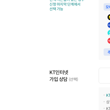
신청 마지막 단계에서
모
선택 가능
추
KT인터넷
가입 상담
(선택)
K
상
K