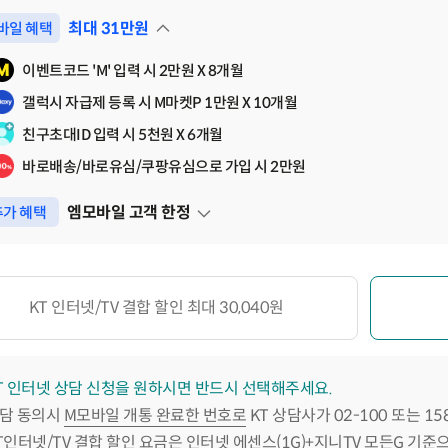
최대
31
만원
바일 혜택
펼쳐보기
이벤트코드 'M' 입력 시 2만원 X 8개월
갤럭시 자급제 등록 시 M마켓P 1만원 X 10개월
친구초대ID 입력 시 5천원 X 6개월
바로배송/바로유심/쿠팡유심으로 가입 시 2만원
엠모바일 고객 한정
가 혜택
펼쳐보기
KT 인터넷/TV 결합 할인 최대 30,040원
T 인터넷 상담 신청을 원하시면 반드시 선택해주세요.
담 동의시
M모바일 개통 완료한 번호로
KT 상담사가 02-100 또는 1
T인터넷/TV 결합 할인 요금은 인터넷 에센스(1G)+지니TV 모든G 기준