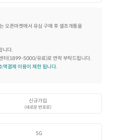
는 오픈마켓에서 유심 구매 후 셀프개통을
랍니다.
센터(1899-5000/유료)로 연락 부탁드립니다.
 소액결제 이용이 제한 됩니다.
신규가입
(새로운 번호로)
5G