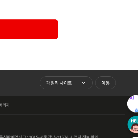
패밀리 사이트 바로가기
이동
버리지
통신판매업신고 : 2015-서울강남-01576
사업자 정보 확인