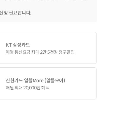
 신청 필요합니다.
KT 삼성카드
매월 통신요금 최대 2만 5천원 청구할인
신한카드 알뜰More (알뜰모아)
매월 최대 20,000원 혜택