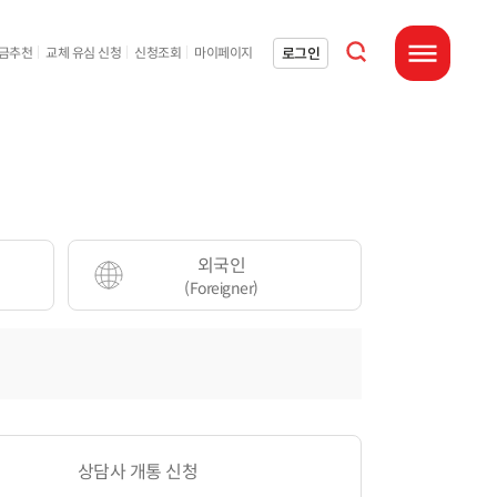
통합검색 열기
로그인
요금추천
교체 유심 신청
신청조회
마이페이지
전체메뉴 열기
외국인
(Foreigner)
상담사 개통 신청