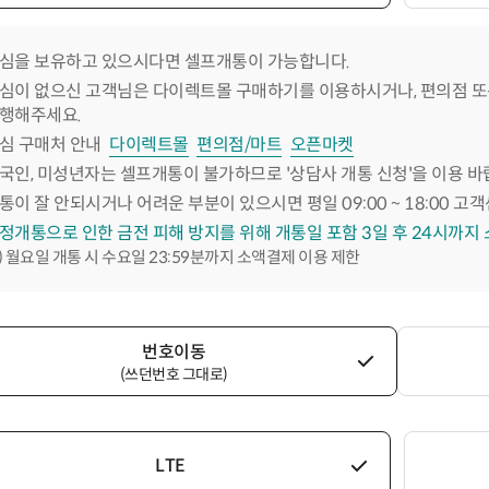
심을 보유하고 있으시다면 셀프개통이 가능합니다.
심이 없으신 고객님은 다이렉트몰 구매하기를 이용하시거나, 편의점 또
행해주세요.
심 구매처 안내
다이렉트몰
편의점/마트
오픈마켓
국인, 미성년자는 셀프개통이 불가하므로 '상담사 개통 신청'을 이용 바
통이 잘 안되시거나 어려운 부분이 있으시면 평일 09:00 ~ 18:00 고객
정개통으로 인한 금전 피해 방지를 위해 개통일 포함 3일 후 24시까지
) 월요일 개통 시 수요일 23:59분까지 소액결제 이용 제한
번호이동
(쓰던번호 그대로)
LTE