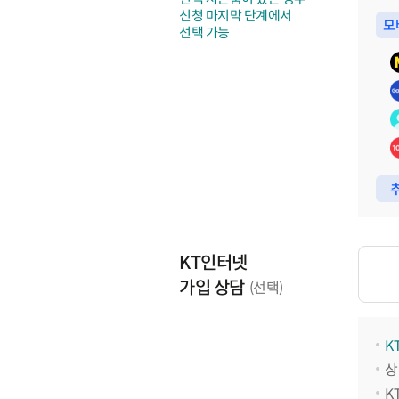
신청 마지막 단계에서
모
선택 가능
추
KT인터넷
가입 상담
(선택)
K
상
K