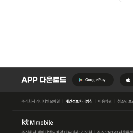
Google Play
주식회사 케이티엠모바일
개인정보처리방침
이용약관
청소년 보
주식회사 케이티엠모바일 대표이사 : 김의현
주소 : 06193 서울특