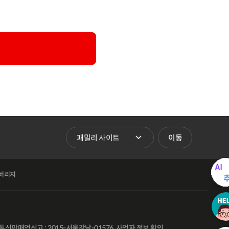
패밀리 사이트 바로가기
이동
버리지
통신판매업신고 : 2015-서울강남-01576
사업자 정보 확인