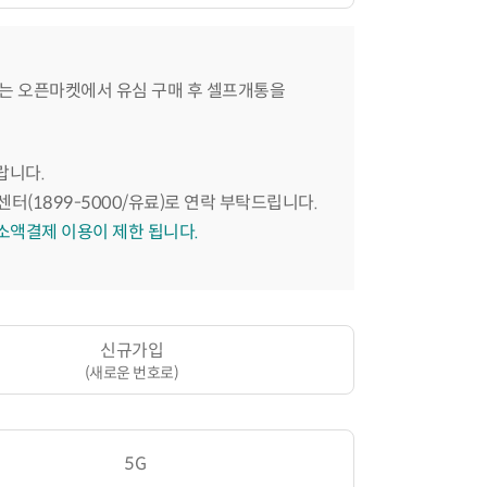
는 오픈마켓에서 유심 구매 후 셀프개통을
랍니다.
센터(1899-5000/유료)로 연락 부탁드립니다.
 소액결제 이용이 제한 됩니다.
신규가입
(새로운 번호로)
5G