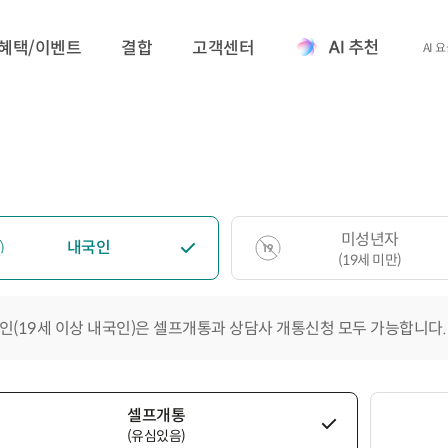
혜택/이벤트
결합
고객센터
AI 
미성년자
내국인
(19세 미만)
인(19세 이상 내국인)은 셀프개통과 상담사 개통신청 모두 가능합니다.
셀프개통
(유심있음)