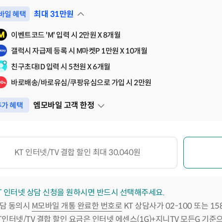
최대
31
만원
바일 혜택
펼쳐보기
이벤트코드 'M' 입력 시 2만원 X 8개월
갤럭시 자급제 등록 시 M마켓P 1만원 X 10개월
친구초대ID 입력 시 5천원 X 6개월
바로배송/바로유심/쿠팡유심으로 가입 시 2만원
엠모바일 고객 한정
가 혜택
펼쳐보기
KT 인터넷/TV 결합 할인 최대 30,040원
T 인터넷 상담 신청을 원하시면 반드시 선택해주세요.
담 동의시
M모바일 개통 완료한 번호로
KT 상담사가 02-100 또는 1
T인터넷/TV 결합 할인 요금은 인터넷 에센스(1G)+지니TV 모든G 기준