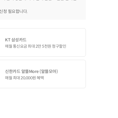
 신청 필요합니다.
KT 삼성카드
매월 통신요금 최대 2만 5천원 청구할인
신한카드 알뜰More (알뜰모아)
매월 최대 20,000원 혜택